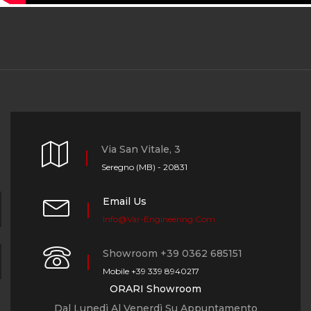
Via San Vitale, 3
Seregno (MB) - 20831
Email Us
Info@var-Engineering.com
Showroom +39 0362 685151
Mobile +39 339 8940217
ORARI Showroom
Dal Lunedì Al Venerdì Su Appuntamento