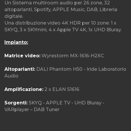
Un Sistema multiroom audio per 26 zone, 32
altoparlanti, Spotify, APPLE Music, DAB, Libreria
digitale.
Una distribuzione video 4K HDR per 10 zone: 1 x
SKYQ, 3 x SKYmini, 4 x Apple TV 4K, 1x UHD Bluray.
Impianto:
Matrice video:
Wyrestorm MX-1616-H2XC
Altoparlanti:
DALI Phantom H50 - Iride Laboratorio
Audio
Amplificazione:
2 x ELAN S1616
Sorgenti:
SKYQ - APPLE TV - UHD Bluray -
VARplayer – DAB Tuner