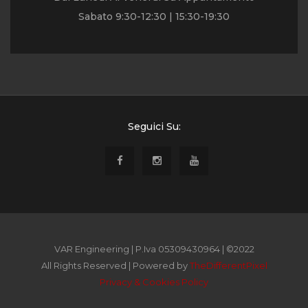
Sabato 9:30-12:30 | 15:30-19:30
Seguici Su:
VAR Engineering | P.Iva 05309430964 | ©2022
All Rights Reserved | Powered by
TheDifferentPixel
Privacy & Cookies Policy