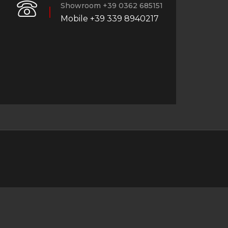
Showroom +39 0362 685151
Mobile +39 339 8940217