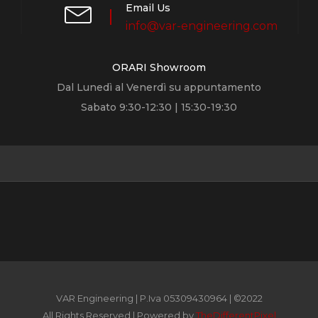
Email Us
info@var-engineering.com
ORARI Showroom
Dal Lunedì al Venerdì su appuntamento
Sabato 9:30-12:30 | 15:30-19:30
VAR Engineering | P.Iva 05309430964 | ©2022
All Rights Reserved | Powered by
TheDifferentPixel