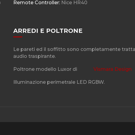
n
Remote Controller:
Nice HR40
ARREDI E POLTRONE
Le pareti ed il soffitto sono completamente tratta
audio traspirante.
Poltrone modello Luxor di
Vismara Design
Illuminazione perimetrale LED RGBW.