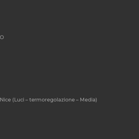
IO
a Nice (Luci – termoregolazione – Media)