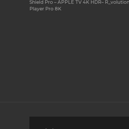
Shield Pro – APPLE TV 4K HDR– R_volutio
Player Pro 8K