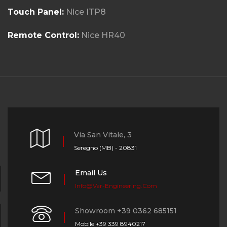
Touch Panel:
Nice ITP8
Remote Control:
Nice HR40
Via San Vitale, 3
Seregno (MB) - 20831
Email Us
Info@var-Engineering.com
Showroom +39 0362 685151
Mobile +39 339 8940217