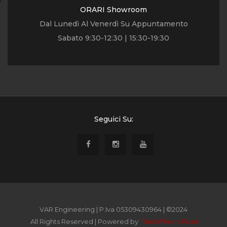
ORARI Showroom
Dal Lunedì Al Venerdì Su Appuntamento
Sabato 9:30-12:30 | 15:30-19:30
Seguici Su:
VAR Engineering | P.Iva 05309430964 | ©2024
All Rights Reserved | Powered by
TheDifferentPixel