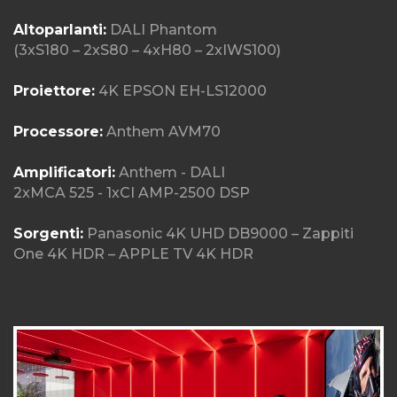
Altoparlanti:
DALI Phantom
(3xS180 – 2xS80 – 4xH80 – 2xIWS100)
Proiettore:
4K EPSON EH-LS12000
Processore:
Anthem AVM70
Amplificatori:
Anthem - DALI
2xMCA 525 - 1xCI AMP-2500 DSP
Sorgenti:
Panasonic 4K UHD DB9000 – Zappiti
One 4K HDR – APPLE TV 4K HDR